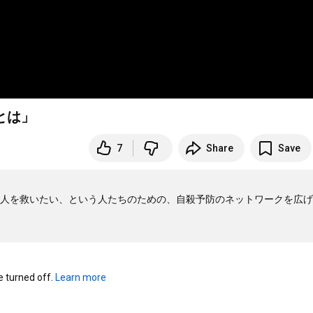
とは」
7
Share
Save
人を救いたい、という人たちのための、自殺予防のネットワークを広げ
turned off. 
Learn more