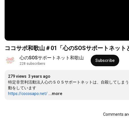
ココサポ和歌山＃01「心のSOSサポートネット
心のSOSサポートネット和歌山
Subscribe
228 subscribers
279 views
3 years ago
特定非営利活動法人心のＳＯＳサポートネットは、自殺してしまう
https://cocosapo.net/
...more
Comments are 