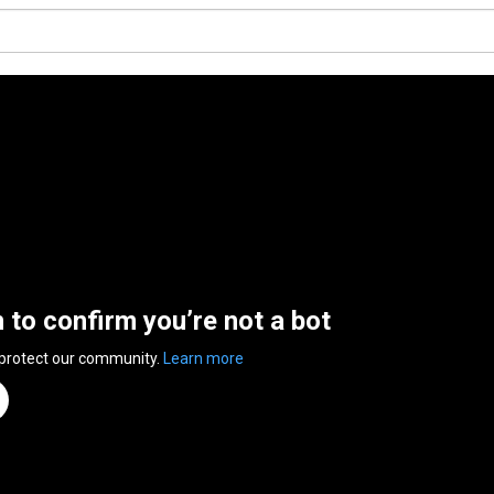
n to confirm you’re not a bot
 protect our community.
Learn more