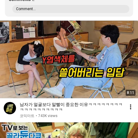
Comment...
8:11
남자가 얼굴보다 말빨이 중요한 이유ㅋㅋㅋㅋㅋㅋㅋㅋ
ㅋㅋㅋㅋㅋㅋㅋㅋㅋㅋ
코믹마트
•
743K views