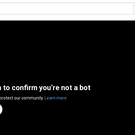
n to confirm you’re not a bot
 protect our community.
Learn more