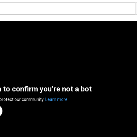
n to confirm you’re not a bot
 protect our community.
Learn more