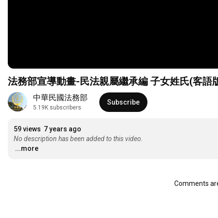
法務部宣導動畫-民法親屬繼承編 子女姓氏(客語版
中華民國法務部
Subscribe
5.19K subscribers
59 views
7 years ago
No description has been added to this video.
...more
Comments are 