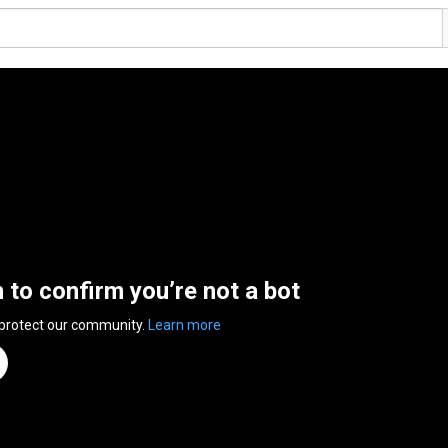
n to confirm you’re not a bot
 protect our community.
Learn more