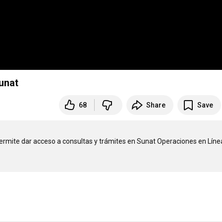
unat
68
Share
Save
ermite dar acceso a consultas y trámites en Sunat Operaciones en Línea