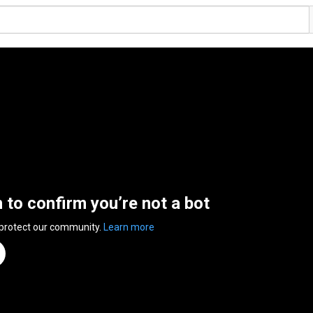
n to confirm you’re not a bot
 protect our community.
Learn more