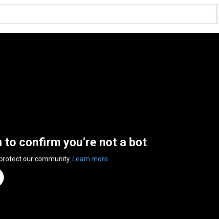
n to confirm you’re not a bot
 protect our community.
Learn more