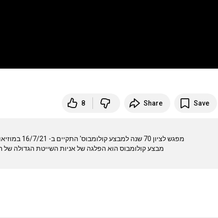
8
Share
Save
מפגש לציו. 
