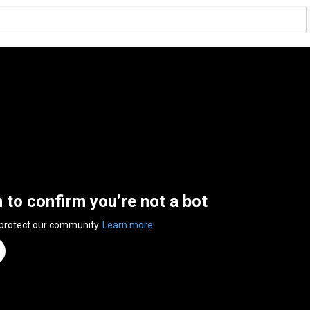
n to confirm you’re not a bot
 protect our community.
Learn more