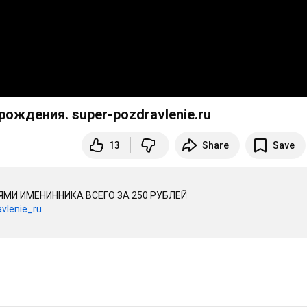
ождения. super-pozdravlenie.ru
13
Share
Save
И ИМЕНИННИКА ВСЕГО ЗА 250 РУБЛЕЙ

vlenie_ru