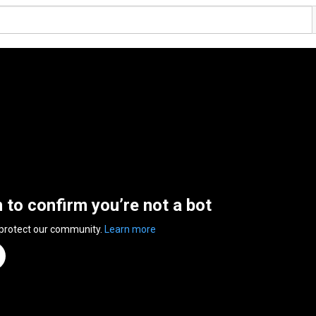
n to confirm you’re not a bot
 protect our community.
Learn more