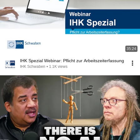
35:24
IHK Spezial Webinar: Pflicht zur Arbeitszeiterfassung
IHK Schwaben
•
1.1K views