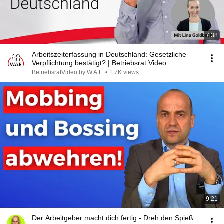
7:38
Arbeitszeiterfassung in Deutschland: Gesetzliche
Verpflichtung bestätigt? | Betriebsrat Video
BetriebsratVideo by W.A.F.
•
1.7K views
9:21
Der Arbeitgeber macht dich fertig - Dreh den Spieß