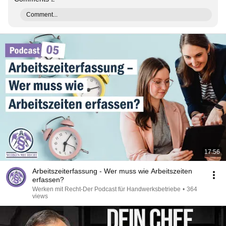
Comment...
17:56
Arbeitszeiterfassung - Wer muss wie Arbeitszeiten
erfassen?
Werken mit Recht-Der Podcast für Handwerksbetriebe
•
364
views