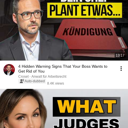
13:17
4 Hidden Warning Signs That Your Boss Wants to
Get Rid of You
Croset - Anwalt für Arbeitsrecht
Auto-dubbed
8.4K views