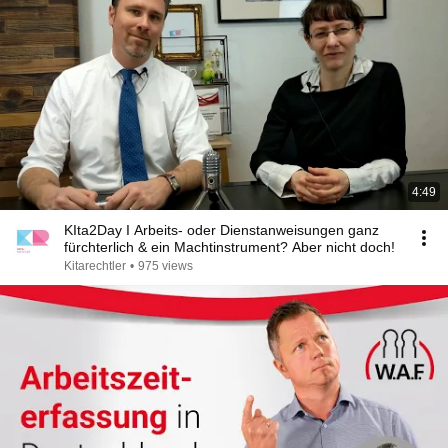
4:49
KIta2Day I Arbeits- oder Dienstanweisungen ganz
fürchterlich & ein Machtinstrument? Aber nicht doch!
Kitarechtler
•
975 views