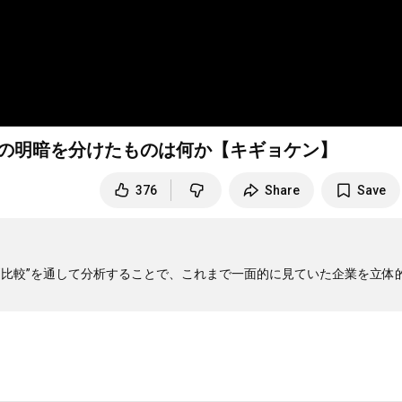
カーの明暗を分けたものは何か【キギョケン】
376
Share
Save
”比較”を通して分析することで、これまで一面的に見ていた企業を立体