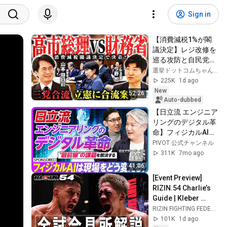
Sign in
【消費減税1%が閣
議決定】レジ改修を
巡る攻防と自民党内
の激しい葛藤／中
選挙ドットコムちゃんねる
道・立憲・公明の3
225K
1d ago
党合流構想に浮上し
New
52:26
た「第4の選択肢」
Auto-dubbed
とは？【今野忍×山
【日立流 エンジニア
本期日前】｜選挙ド
リングのデジタル革
ットコム
命】フィジカルAIが
支える「フロントラ
PIVOT 公式チャンネル
インワーカー」の未
311K
7mo ago
来／日立プラントサ
41:06
ービスが革新する現
[Event Preview] 
場の最前線
RIZIN.54 Charlie’s 
Guide | Kleber 
Koike vs. Kyoshin 
RIZIN FIGHTING FEDERATION
Akimoto and More
101K
1d ago