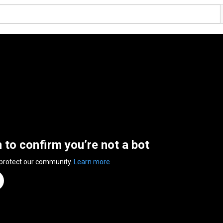
n to confirm you’re not a bot
 protect our community.
Learn more