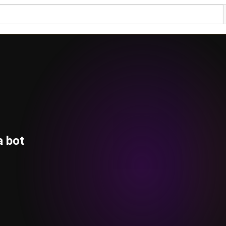
a bot