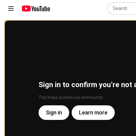
Sign in to confirm you’re not 
This helps protect our community
Sign in
Learn more