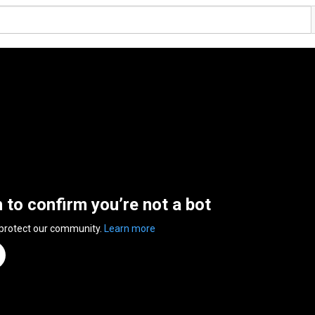
n to confirm you’re not a bot
 protect our community.
Learn more