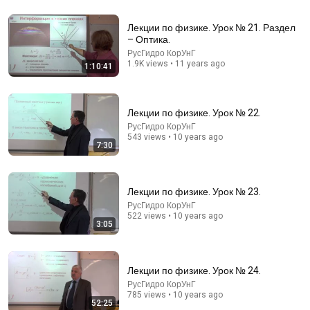
14:13
Лекции по физике. Урок № 21. Раздел
Comedy Club: Голосовые от друга | Батрутдинов,
– Оптика.
Карибидис, Шкуро @ComedyClubRussia
РусГидро КорУнГ
Comedy Club
•
6.3M views
1.9K views • 11 years ago
1:10:41
Лекции по физике. Урок № 22.
РусГидро КорУнГ
543 views • 10 years ago
7:30
Лекции по физике. Урок № 23.
РусГидро КорУнГ
522 views • 10 years ago
3:05
47:12
Хирурги мне этого не простят. 10 операций,
Лекции по физике. Урок № 24.
которые калечат после 55
РусГидро КорУнГ
Доктор Мурад Алиев
•
1.2M views
785 views • 10 years ago
52:25