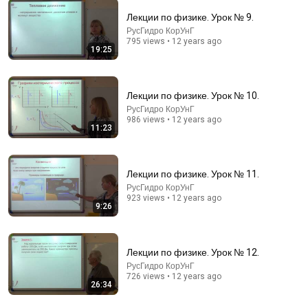
Лекции по физике. Урок № 9.
РусГидро КорУнГ
795 views • 12 years ago
1:29:47
19:25
Лекции по физике. Урок №26.
РусГидро КорУнГ
•
948 views
Лекции по физике. Урок № 10.
РусГидро КорУнГ
986 views • 12 years ago
11:23
Лекции по физике. Урок № 11.
РусГидро КорУнГ
923 views • 12 years ago
9:26
Лекции по физике. Урок № 12.
44:11
РусГидро КорУнГ
726 views • 12 years ago
26:34
Лекции по физике. Урок № 1.
РусГидро КорУнГ
•
8.7K views