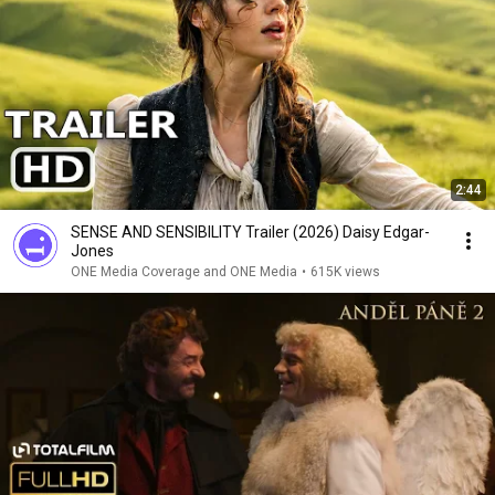
2:44
SENSE AND SENSIBILITY Trailer (2026) Daisy Edgar-
Jones
ONE Media Coverage and ONE Media
•
615K views