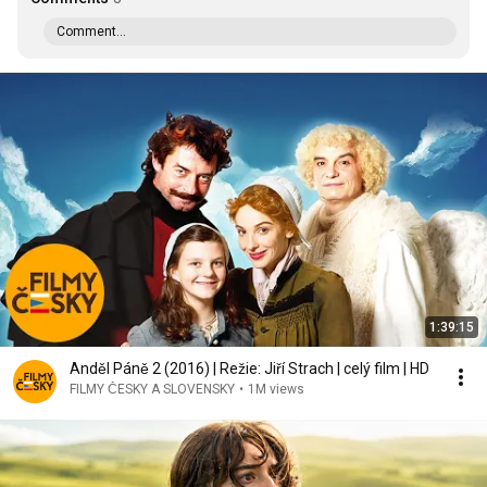
Comment...
1:39:15
Anděl Páně 2 (2016) | Režie: Jiří Strach | celý film | HD
FILMY ČESKY A SLOVENSKY
•
1M views