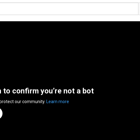
n to confirm you’re not a bot
 protect our community.
Learn more