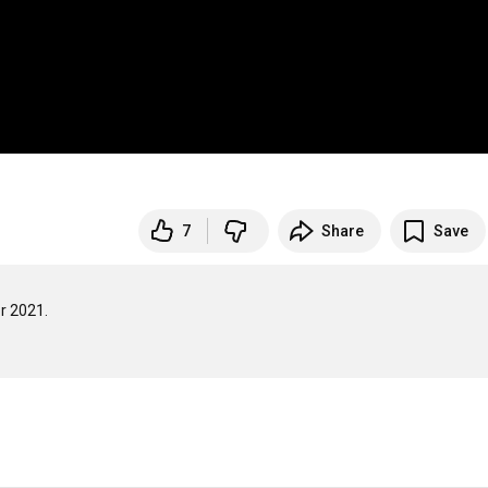
7
Share
Save
 2021. 
