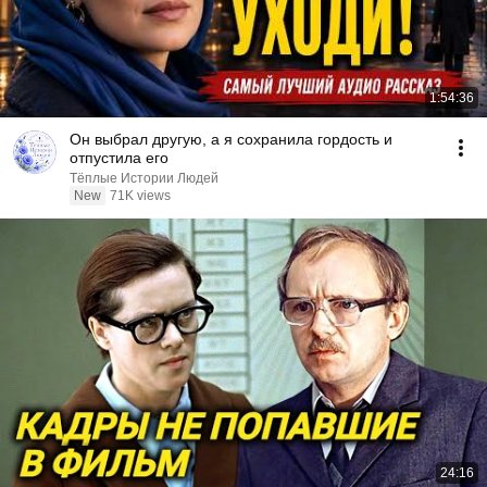
1:54:36
Он выбрал другую, а я сохранила гордость и
отпустила его
Тёплые Истории Людей
New
71K views
24:16