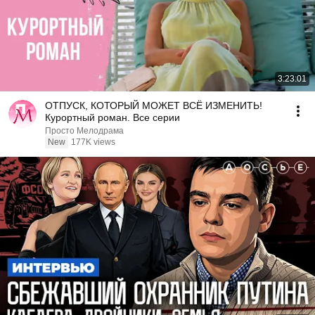
3:23:01
ОТПУСК, КОТОРЫЙ МОЖЕТ ВСЁ ИЗМЕНИТЬ!
Курортный роман. Все серии
Просто Мелодрама
New
177K views