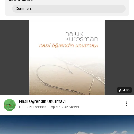
Comment...
4:09
Nasıl Öğrendin Unutmayı
Haluk Kurosman - Topic
•
2.4K views