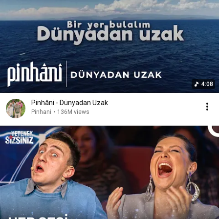
4:08
Pinhâni - Dünyadan Uzak
Pinhani
•
136M views