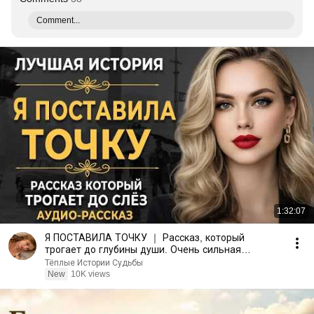
Comment...
1:32:07
Я ПОСТАВИЛА ТОЧКУ ｜ Рассказ, который
трогает до глубины души. Очень сильная
история ｜ Аудио рассказ.
Тёплые Истории Судьбы
New
10K views