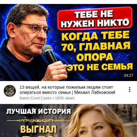
34:27
13 вещей, на которые пожилым людям стоит
опираться вместо семьи | Михаил Лабковский
Karen Court Cases
•
165K views