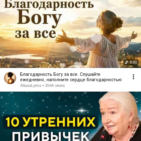
8:00
Благодарность Богу за все. Слушайте
ежедневно, наполните сердце благодарностью
AltunaLyrics
•
354K views