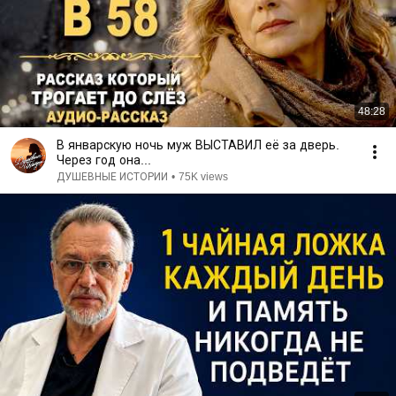
48:28
В январскую ночь муж ВЫСТАВИЛ её за дверь.
Через год она...
ДУШЕВНЫЕ ИСТОРИИ
•
75K views