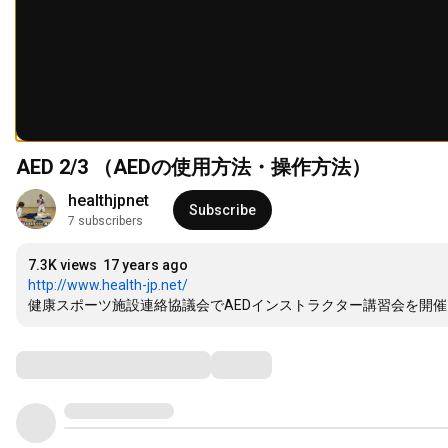
AED 2/3 （AEDの使用方法・操作方法）
healthjpnet
Subscribe
7 subscribers
7.3K views
17 years ago
http://www.health-jp.net/
健康スポーツ施設連絡協議会でAEDインストラクター講習会を開
Comments