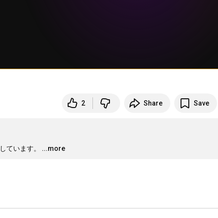
2
Share
Save
催しています。
...more