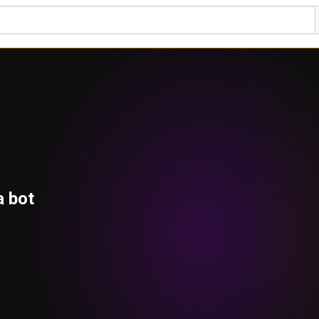
a bot