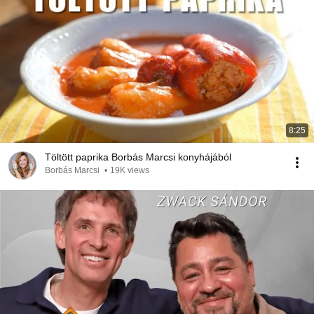
8:25
Töltött paprika Borbás Marcsi konyhájából
Borbás Marcsi
•
19K views