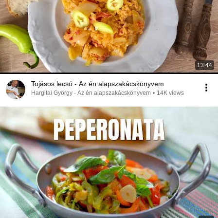
13:44
Tojásos lecsó - Az én alapszakácskönyvem
Hargitai György - Az én alapszakácskönyvem
•
14K views