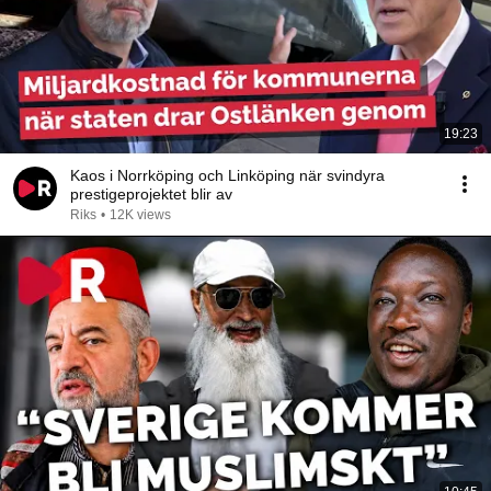
19:23
Kaos i Norrköping och Linköping när svindyra
prestigeprojektet blir av
Riks
•
12K views