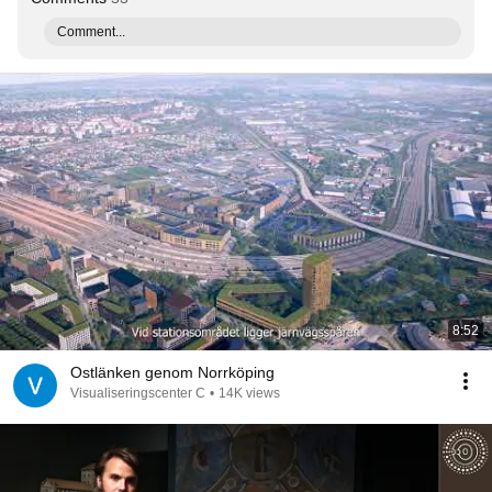
Comment...
8:52
Ostlänken genom Norrköping
Visualiseringscenter C
•
14K views