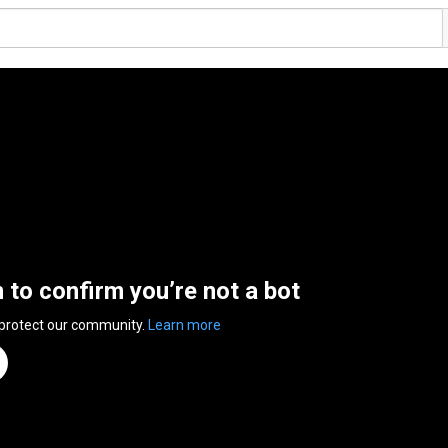
n to confirm you’re not a bot
 protect our community.
Learn more