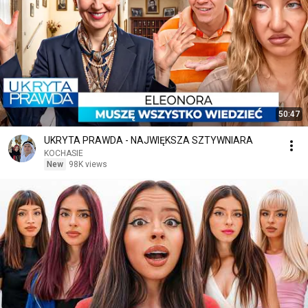
50:47
UKRYTA PRAWDA - NAJWIĘKSZA SZTYWNIARA
KOCHASIE
New
98K views