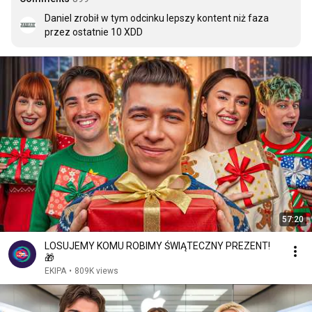
Daniel zrobił w tym odcinku lepszy kontent niż faza 
przez ostatnie 10 XDD
57:20
LOSUJEMY KOMU ROBIMY ŚWIĄTECZNY PREZENT!
🎁
EKIPA
•
809K views