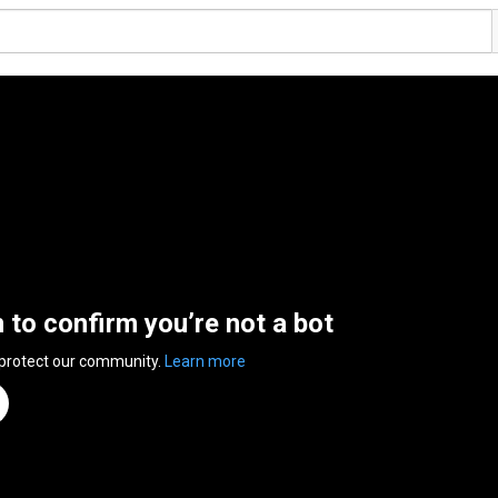
n to confirm you’re not a bot
 protect our community.
Learn more