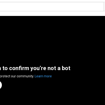
n to confirm you’re not a bot
 protect our community.
Learn more