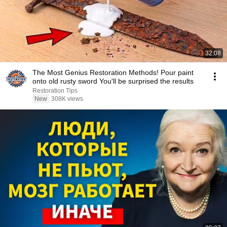
32:08
The Most Genius Restoration Methods! Pour paint
onto old rusty sword You'll be surprised the results
Restoration Tips
New
308K views