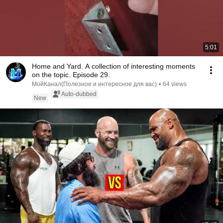
5:01
Home and Yard. A collection of interesting moments
on the topic. Episode 29.
МойКанал(Полезное и интересное для вас)
•
64 views
Auto-dubbed
New