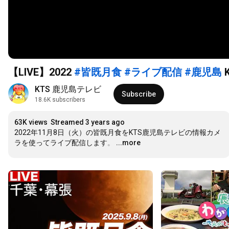
【LIVE】2022
#皆既月食
#ライブ配信
#鹿児島
KTS 鹿児島テレビ
Subscribe
18.6K subscribers
63K views
Streamed 3 years ago
2022年11月8日（火）の皆既月食をKTS鹿児島テレビの情報カメ
ラを使ってライブ配信します。
…
...more