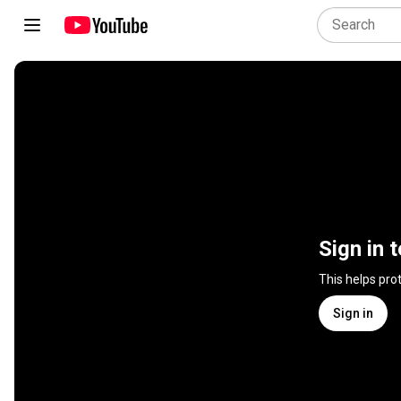
Sign in 
This helps pro
Sign in