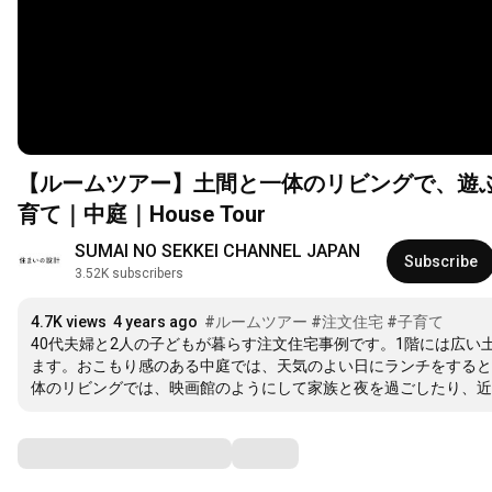
【ルームツアー】土間と一体のリビングで、遊
育て｜中庭｜House Tour
SUMAI NO SEKKEI CHANNEL JAPAN
Subscribe
3.52K subscribers
4.7K views
4 years ago
#ルームツアー
#注文住宅
#子育て
40代夫婦と2人の子どもが暮らす注文住宅事例です。1階には広い
ます。おこもり感のある中庭では、天気のよい日にランチをすると
体のリビングでは、映画館のようにして家族と夜を過ごしたり、近
Comments