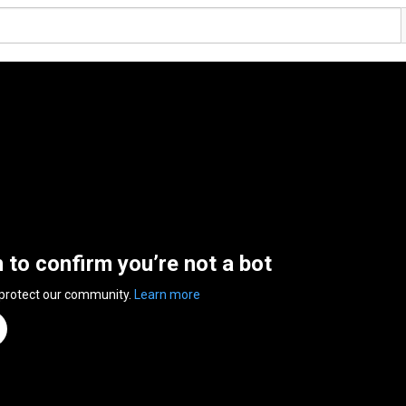
n to confirm you’re not a bot
 protect our community.
Learn more