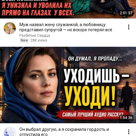
2:01:37
Муж назвал жену служанкой, а любовницу
представил супругой — но вскоре потерял всё
Разбитые Сердца
New
28K views
1:54:36
Он выбрал другую, а я сохранила гордость и
отпустила его