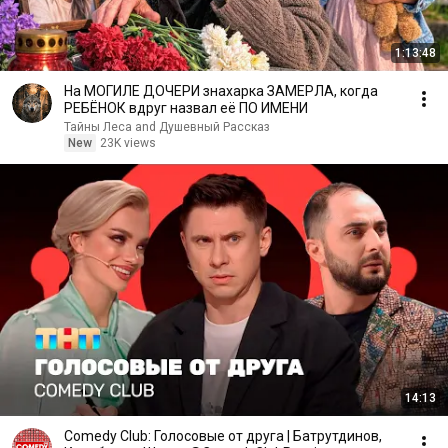
1:13:48
На МОГИЛЕ ДОЧЕРИ знахарка ЗАМЕРЛА, когда
РЕБЁНОК вдруг назвал её ПО ИМЕНИ
Тайны Леса and Душевный Рассказ
New
23K views
14:13
Comedy Club: Голосовые от друга | Батрутдинов,