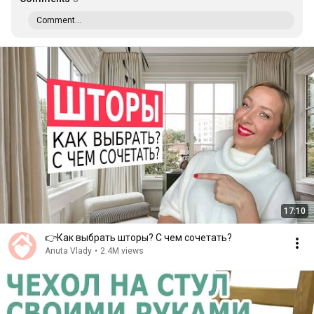
Comment...
17:10
👉Как выбрать шторы? С чем сочетать?
Anuta Vlady
•
2.4M views