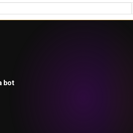
a bot