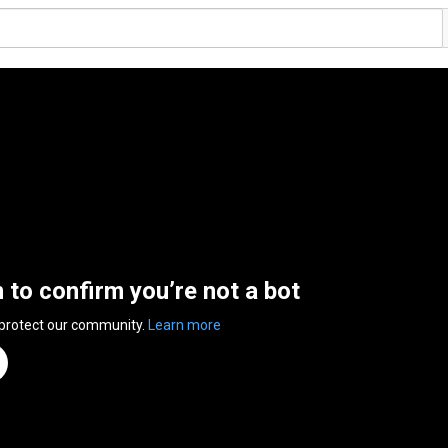
n to confirm you’re not a bot
 protect our community.
Learn more