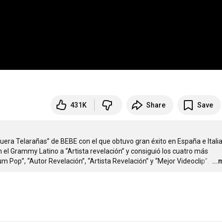
431K
Share
Save
era Telarañas” de BEBE con el que obtuvo gran éxito en España e Italia
el Grammy Latino a “Artista revelación” y consiguió los cuatro más 
 Pop”, “Autor Revelación”, “Artista Revelación” y “Mejor Videoclip”. 
…
..