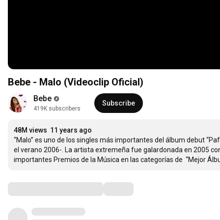
Bebe - Malo (Videoclip Oficial)
Bebe
Subscribe
419K subscribers
48M views
11 years ago
“Malo” es uno de los singles más importantes del álbum debut “Pafu
el verano 2006-. La artista extremeña fue galardonada en 2005 con 
importantes Premios de la Música en las categorías de  “Mejor Álbum
Comments