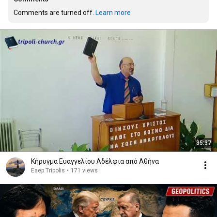
Comments are turned off. 
Learn more
35:37
Κήρυγμα Ευαγγελίου Αδέλφια από Αθήνα
Eaep Tripolis
•
171 views