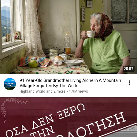
25:57
91 Year-Old Grandmother Living Alone In A Mountain
Village Forgotten By The World
Highland World and 2 more
•
1.9M views