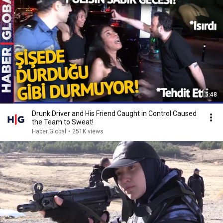
5:48
Drunk Driver and His Friend Caught in Control Caused
the Team to Sweat!
Haber Global
•
251K views