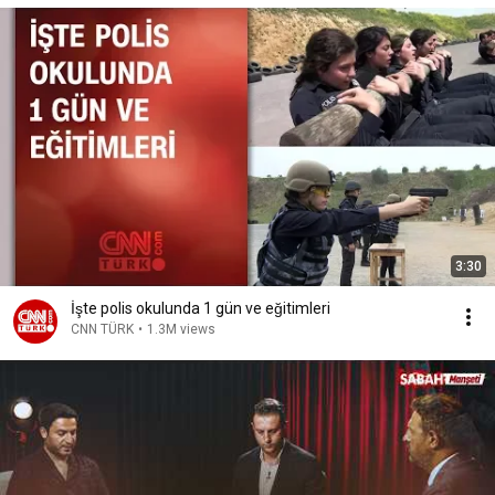
3:30
İşte polis okulunda 1 gün ve eğitimleri
CNN TÜRK
•
1.3M views