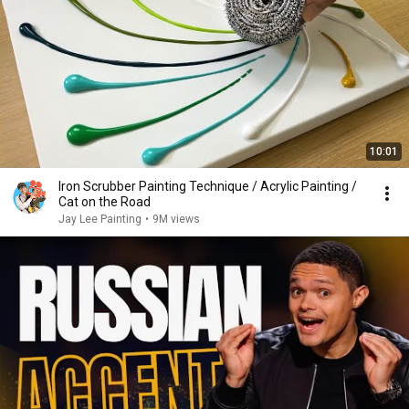
10:01
Iron Scrubber Painting Technique / Acrylic Painting /
Cat on the Road
Jay Lee Painting
•
9M views