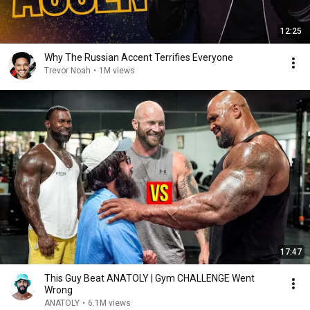
12:25
Why The Russian Accent Terrifies Everyone
Trevor Noah
•
1M views
17:47
This Guy Beat ANATOLY | Gym CHALLENGE Went
Wrong
ANATOLY
•
6.1M views