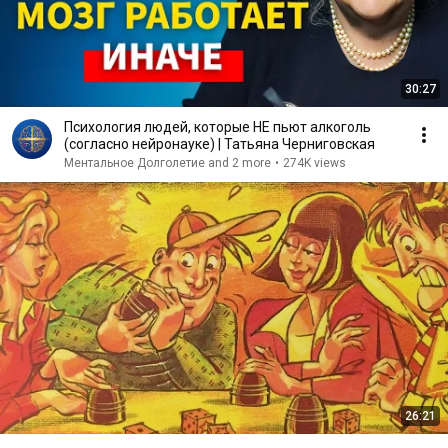
30:27
Психология людей, которые НЕ пьют алкоголь
(согласно нейронауке) | Татьяна Черниговская
Ментальное Долголетие and 2 more
•
274K views
26:21