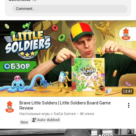
Comment...
13:41
Brave Little Soldiers | Little Soldiers Board Game
Review
Настольные игры с GaGa Games
•
4K views
Auto-dubbed
New