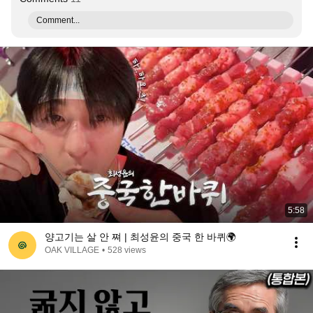
Comment...
5:58
양고기는 살 안 쪄 | 최성윤의 중국 한 바퀴🌍
OAK VILLAGE
•
528 views