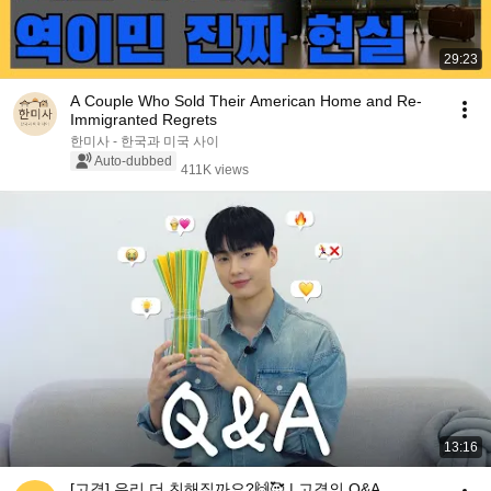
29:23
A Couple Who Sold Their American Home and Re-
Immigranted Regrets
한미사 - 한국과 미국 사이
Auto-dubbed
411K views
13:16
[고결] 우리 더 친해질까요?🙌🥰 | 고결의 Q&A