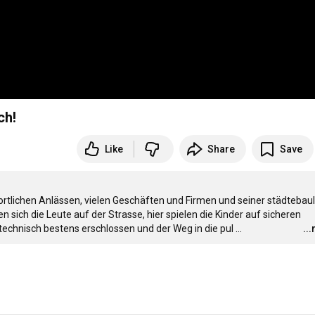
ch!
Like
Share
Save
ortlichen Anlässen, vielen Geschäften und Firmen und seiner städtebaul
 sich die Leute auf der Strasse, hier spielen die Kinder auf sicheren 
stechnisch bestens erschlossen und der Weg in die pul
…
..