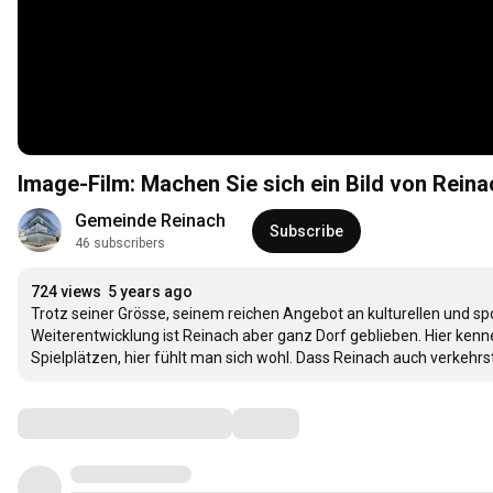
Image-Film: Machen Sie sich ein Bild von Reina
Gemeinde Reinach
Subscribe
46 subscribers
724 views
5 years ago
Trotz seiner Grösse, seinem reichen Angebot an kulturellen und sp
Weiterentwicklung ist Reinach aber ganz Dorf geblieben. Hier kennen
Spielplätzen, hier fühlt man sich wohl. Dass Reinach auch verkehr
Comments