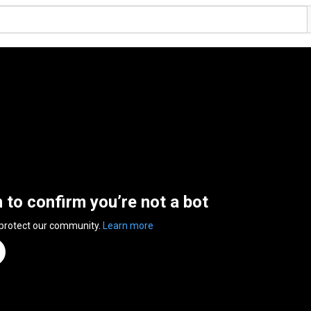
n to confirm you’re not a bot
 protect our community.
Learn more