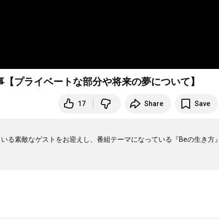
人アラジ 代表理事【プライベートな部分や将来の夢について】
17
Share
Save
している素敵なゲストをお迎えし、番組テーマになっている『Beの生き方