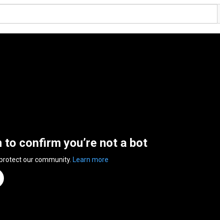
n to confirm you’re not a bot
 protect our community.
Learn more