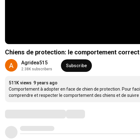
Chiens de protection: le comportement correct 
Agridea515
Subscribe
2.38K subscribers
511K views
9 years ago
Comportement à adopter en face de chien de protection. Pour facilite
comprendre et respecter le comportement des chiens et de suivre 
Comments