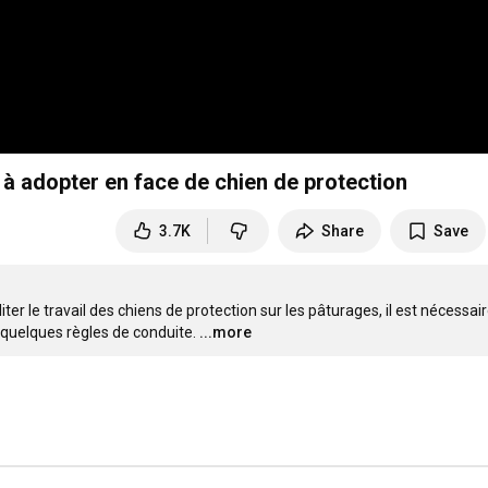
à adopter en face de chien de protection
3.7K
Share
Save
r le travail des chiens de protection sur les pâturages, il est nécessair
quelques règles de conduite.
...more