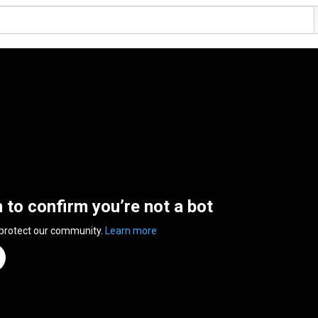
n to confirm you’re not a bot
 protect our community.
Learn more