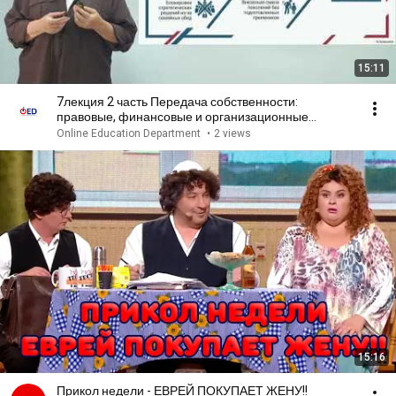
15:11
7лекция 2 часть Передача собственности:
правовые, финансовые и организационные
аспекты
Online Education Department
•
2 views
15:16
Прикол недели - ЕВРЕЙ ПОКУПАЕТ ЖЕНУ!!