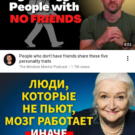
4:02
People who don’t have friends share these five
personality traits
The Mindset Mentor Podcast
•
1.7M views