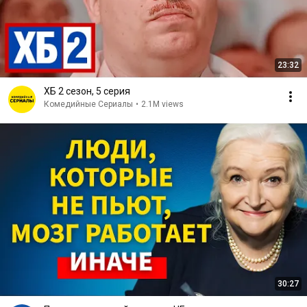
23:32
ХБ 2 сезон, 5 серия
Комедийные Сериалы
•
2.1M views
30:27