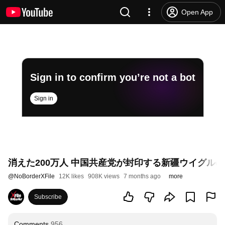
Open App
Sign in to confirm you’re not a bot
Sign in
消えた200万人 中国共産党が封印する新疆ウイグルの実情【N
@
NoBorderXFile
12K likes
908K views
7 months ago
more
Subscribe
Comments
956