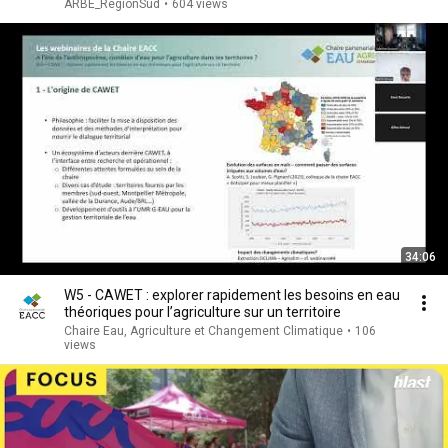
ARBE_RegionSud
•
604 views
34:06
W5 - CAWET : explorer rapidement les besoins en eau
théoriques pour l’agriculture sur un territoire
Chaire Eau, Agriculture et Changement Climatique
•
106
views