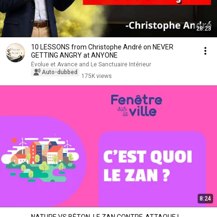
28:23
10 LESSONS from Christophe André on NEVER
GETTING ANGRY at ANYONE
Évolue et Avance and Le Sanctuaire Intérieur
Auto-dubbed
175K views
8:24