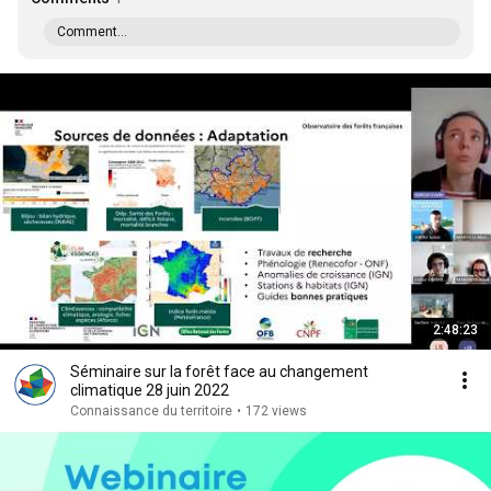
Comment...
2:48:23
Séminaire sur la forêt face au changement
climatique 28 juin 2022
Connaissance du territoire
•
172 views