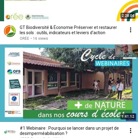
2:28:04
GT Biodiversité & Économie Préserver et restaurer
les sols : outils, indicateurs et leviers d'action
ORÉE
•
16 views
1:41:12
#1 Webinaire : Pourquoi se lancer dans un projet de
desimperméabilisation ?