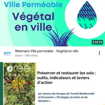
2:24:23
Webinaire Ville perméable - Végétal en ville
Graie
•
398 views