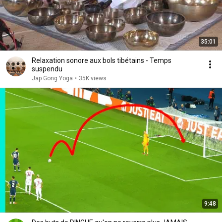
35:01
Relaxation sonore aux bols tibétains - Temps
suspendu
Jap Gong Yoga
•
35K views
9:48