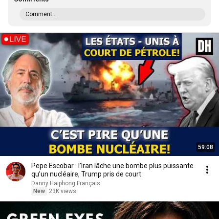
Comment...
59:08
Pepe Escobar : l’Iran lâche une bombe plus puissante
qu’un nucléaire, Trump pris de court
Danny Haiphong Français
New
23K views