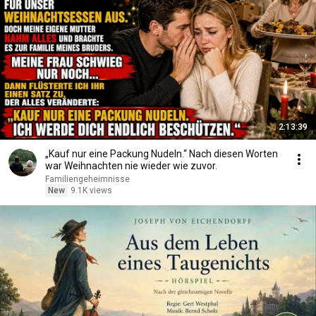
2:13:39
„Kauf nur eine Packung Nudeln.“ Nach diesen Worten
war Weihnachten nie wieder wie zuvor.
Familiengeheimnisse
New
9.1K views