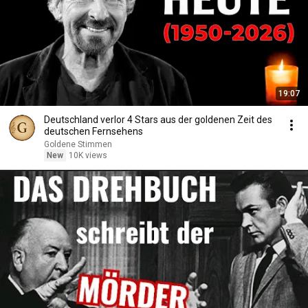
19:07
Deutschland verlor 4 Stars aus der goldenen Zeit des
deutschen Fernsehens
Goldene Stimmen
New
10K views