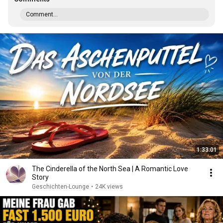
Comment...
1:33:01
The Cinderella of the North Sea | A Romantic Love
Story
Geschichten-Lounge
•
24K views