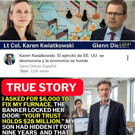
1:22:41
Karen Kwiatkowski: El ejército de EE. UU. se
desmorona y la economía se hunde
Glenn Diesen Español
New
111K views