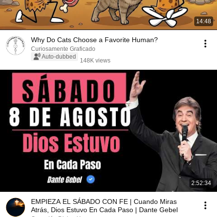
14:48
Why Do Cats Choose a Favorite Human?
Curiosamente Graficado
Auto-dubbed
148K views
2:52:34
EMPIEZA EL SÁBADO CON FE | Cuando Miras
Atrás, Dios Estuvo En Cada Paso | Dante Gebel