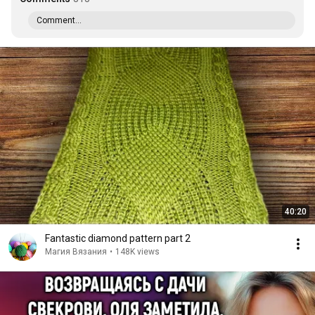
Comment...
40:20
Fantastic diamond pattern part 2
Магия Вязания
•
148K views