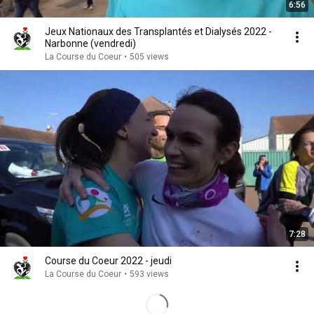
6:56
Jeux Nationaux des Transplantés et Dialysés 2022 -
Narbonne (vendredi)
La Course du Coeur
•
505 views
7:28
Course du Coeur 2022 - jeudi
La Course du Coeur
•
593 views