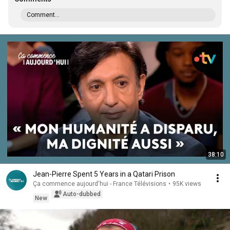
Comment...
38:10
Jean-Pierre Spent 5 Years in a Qatari Prison
Ça commence aujourd'hui - France Télévisions
•
95K views
Auto-dubbed
New