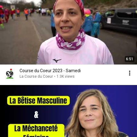
6:51
Course du Coeur 2023 - Samedi
La Course du Coeur
•
1.3K views