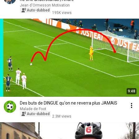
Jean d'Ormesson Motivation
Auto-dubbed
195K views
9:48
Des buts de DINGUE qu'on ne reverra plus JAMAIS
Malade de Foot
Auto-dubbed
2.3M views