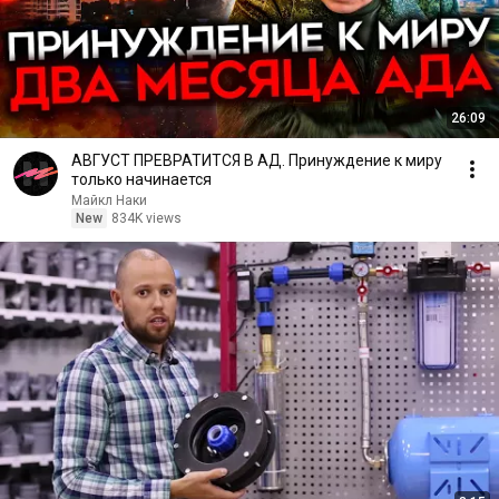
26:09
АВГУСТ ПРЕВРАТИТСЯ В АД. Принуждение к миру
только начинается
Майкл Наки
New
834K views