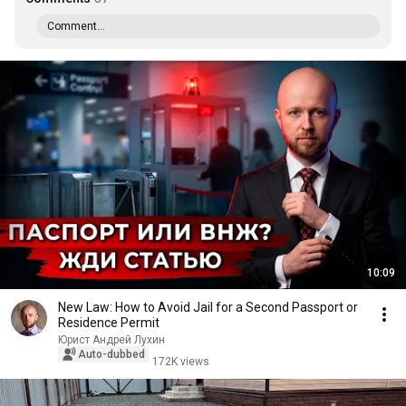
Comment...
10:09
New Law: How to Avoid Jail for a Second Passport or
Residence Permit
Юрист Андрей Лухин
Auto-dubbed
172K views