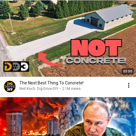
30:00
The Next Best Thing To Concrete!
Neil Koch: Dig-Drive-DIY
•
2.1M views