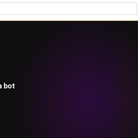
a bot