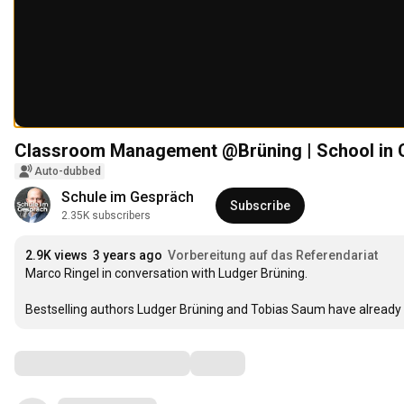
Classroom Management @Brüning | School in 
Auto-dubbed
Schule im Gespräch
Subscribe
2.35K subscribers
2.9K views
3 years ago
Vorbereitung auf das Referendariat
Marco Ringel in conversation with Ludger Brüning.

Bestselling authors Ludger Brüning and Tobias Saum have already
Comments